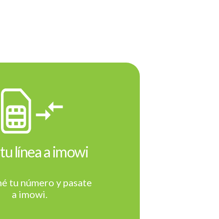
tu línea a imowi
é tu número y pasate
a imowi.