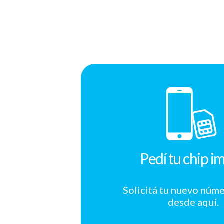
Pedí tu chip i
Solicitá tu nuevo núm
desde aquí.