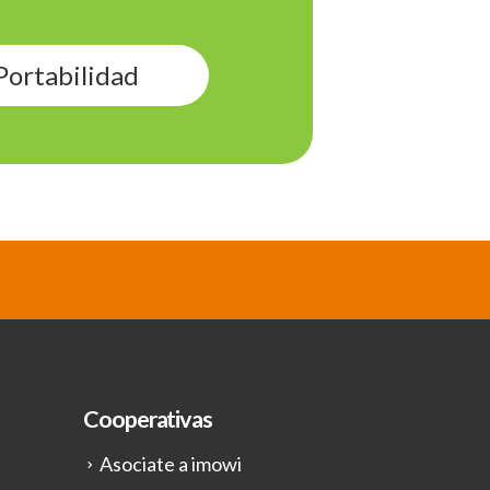
Portabilidad
Cooperativas
Asociate a imowi