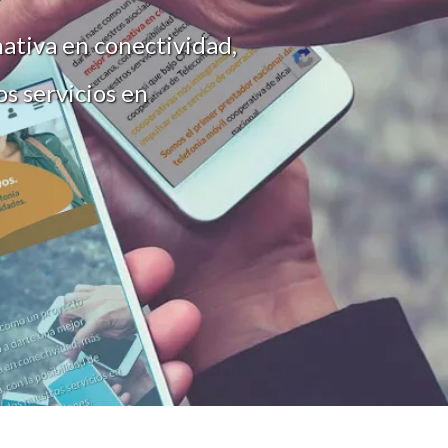
ativa en conectividad,
os servicios en