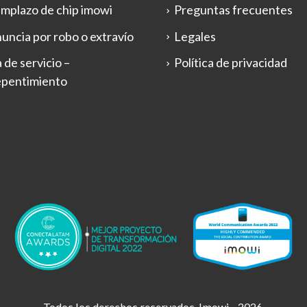
mplazo de chip imowi
Preguntas frecuentes
uncia por robo o extravío
Legales
 de servicio –
Política de privacidad
epentimiento
Todos los derechos reservados. Imowi - 2026.