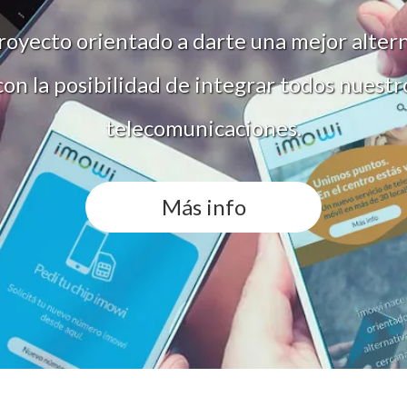
oyecto orientado a darte una mejor altern
on la posibilidad de integrar todos nuestr
telecomunicaciones.
Más info