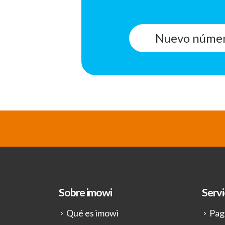
Nuevo núme
Sobre imowi
Servi
Qué es imowi
Pag