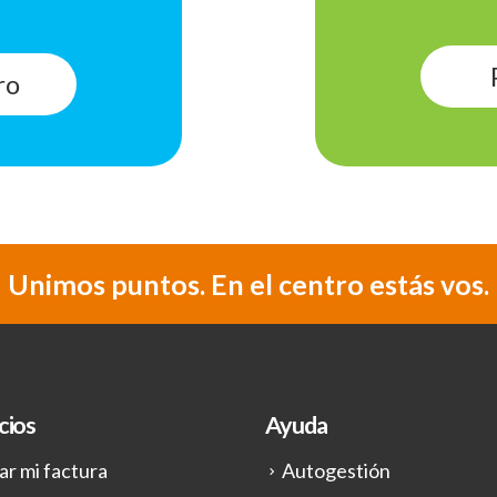
ro
Unimos puntos. En el centro estás vos.
cios
Ayuda
ar mi factura
Autogestión