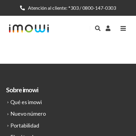
Atención al cliente:
*303
/
0800-147-0303
Sobre imowi
Qué es imowi
Nuevo número
Portabilidad