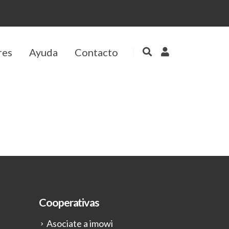
res
Ayuda
Contacto
Cooperativas
Asociate a imowi