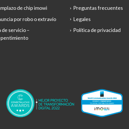
mplazo de chip imowi
Preguntas frecuentes
uncia por robo o extravío
Legales
 de servicio –
Política de privacidad
epentimiento