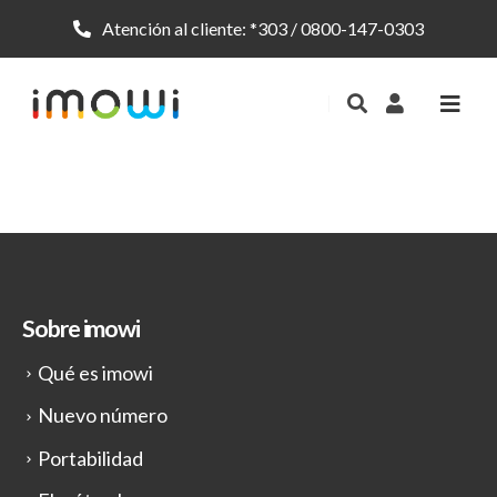
Atención al cliente:
*303
/
0800-147-0303
Sobre imowi
Qué es imowi
Nuevo número
Portabilidad