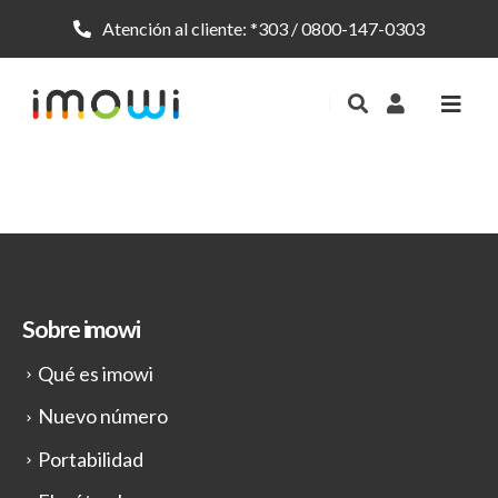
Atención al cliente:
*303
/
0800-147-0303
Sobre imowi
Qué es imowi
Nuevo número
Portabilidad