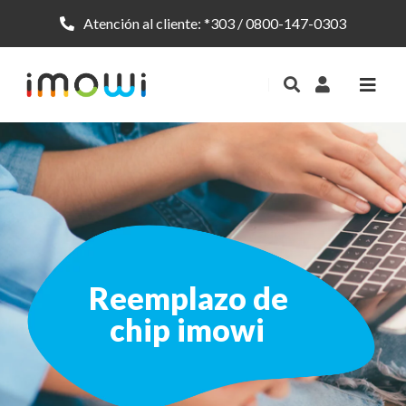
Atención al cliente:
*303
/
0800-147-0303
Reemplazo de
chip imowi