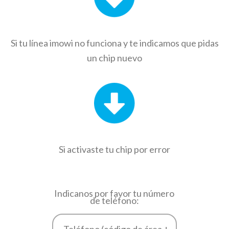
Si tu línea imowi no funciona y te indicamos que pidas
un chip nuevo
Si activaste tu chip por error
Indicanos por favor tu número
de teléfono: