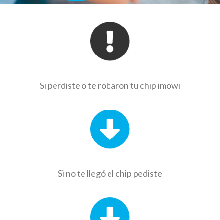
Si perdiste o te robaron tu chip imowi
Si no te llegó el chip pediste